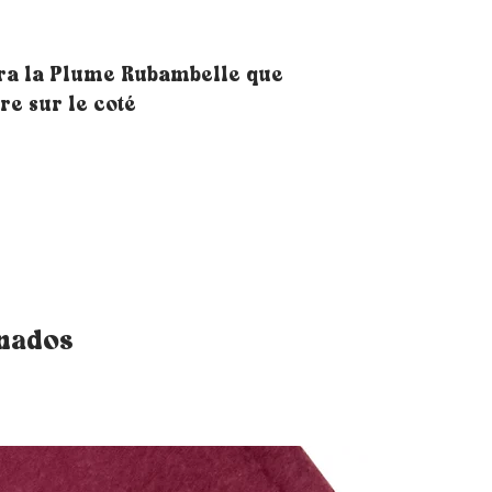
ra la Plume Rubambelle que
ère sur le coté
onados