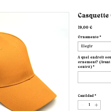
Casquette
Precio
19,00 €
Ornamento
*
Elegir
A quel endroit sou
ornement? (Avant 
centré)
*
Cantidad
*