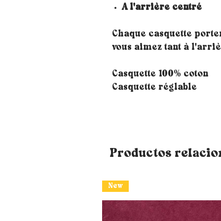
A l'arrière centré
Chaque casquette porte
vous aimez tant à l'arri
Casquette 100% coton
Casquette réglable
Productos relaci
New