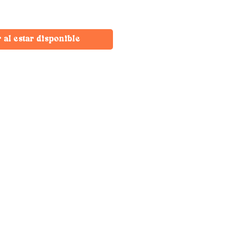
r al estar disponible