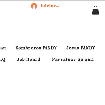
Iniciar sesión
eau
Sombreros FANDY
Joyas FANDY
A.Q
Job Board
Parrainer un ami