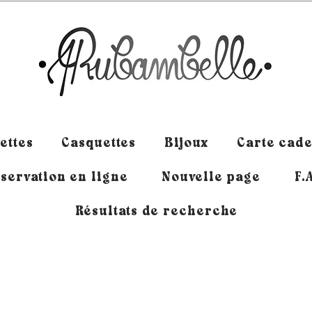
ettes
Casquettes
Bijoux
Carte cad
servation en ligne
Nouvelle page
F.
Résultats de recherche