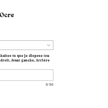
 Ocre
haites-tu que je dispose ton
droit, Avant gauche, Arrière
0/50