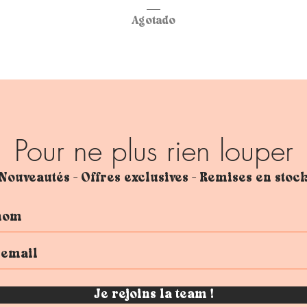
Agotado
Pour ne plus rien louper
Nouveautés - Offres exclusives - Remises en stoc
Je rejoins la team !