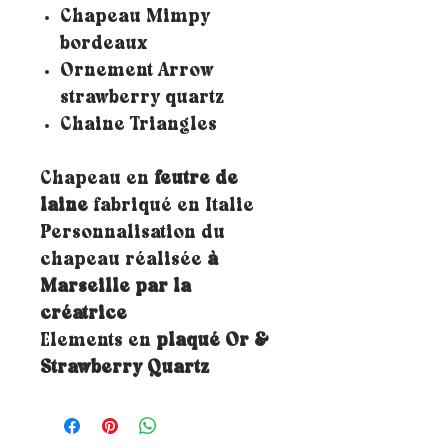
Chapeau Mimpy
bordeaux
Ornement Arrow
strawberry quartz
Chaine Triangles
Chapeau en
feutre de
laine
fabriqué en Italie
Personnalisation du
chapeau réalisée
à
Marseille par la
créatrice
Elements en
plaqué Or &
Strawberry Quartz