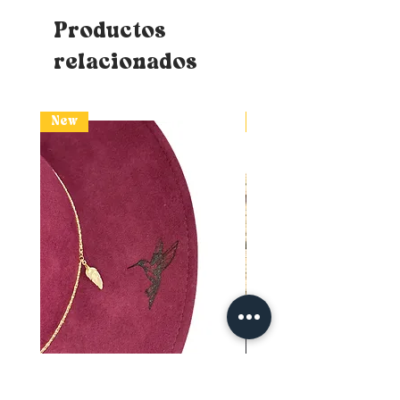
Productos
relacionados
New
New