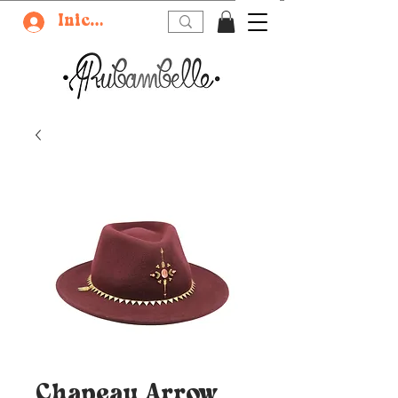
Iniciar sesión
Chapeau Arrow