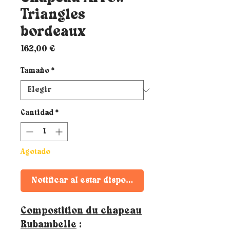
Triangles
bordeaux
Precio
162,00 €
Tamaño
*
Cantidad
*
Agotado
Notificar al estar disponible
Compostition du chapeau
Rubambelle
: