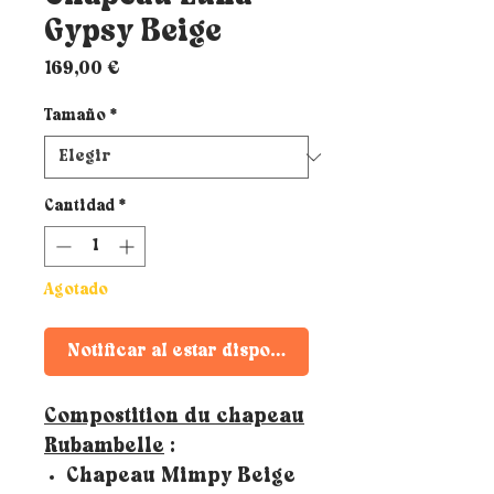
Gypsy Beige
Precio
169,00 €
Tamaño
*
Cantidad
*
Agotado
Notificar al estar disponible
Compostition du chapeau
Rubambelle
:
Chapeau Mimpy Beige