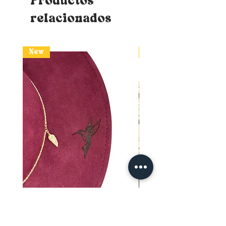
Productos
relacionados
New
New