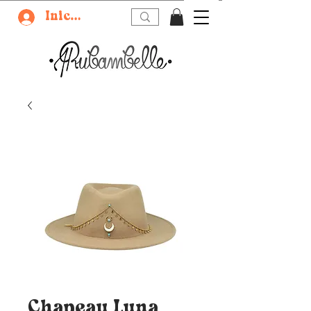
Iniciar sesión
Chapeau Luna