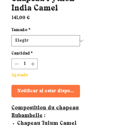
India Camel
Precio
141,00 €
Tamaño
*
Cantidad
*
Agotado
Notificar al estar disponible
Compostition du chapeau
Rubambelle
:
Chapeau Tulum Camel