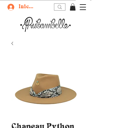
Iniciar sesión
Chapeau Python