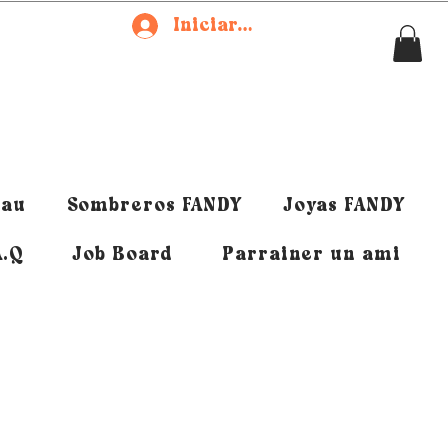
Iniciar sesión
eau
Sombreros FANDY
Joyas FANDY
A.Q
Job Board
Parrainer un ami