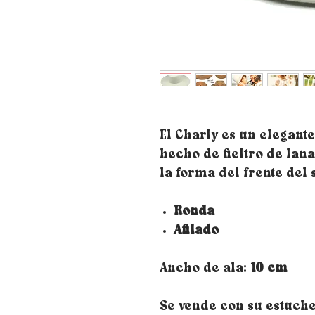
El Charly es un elegant
hecho de fieltro de lan
la forma del frente del
Ronda
Afilado
Ancho de ala:
10 cm
Se vende con su estuch