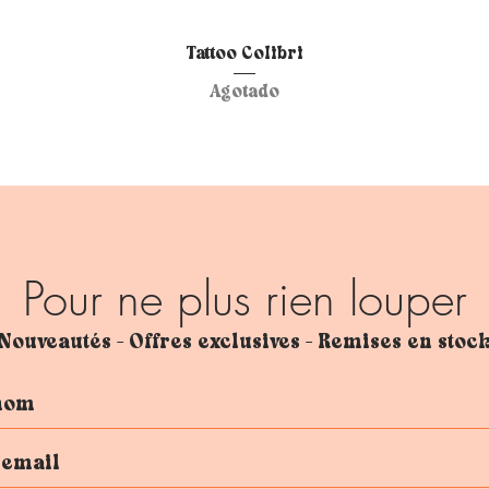
Vista rápida
Tattoo Colibri
Agotado
Pour ne plus rien louper
Nouveautés - Offres exclusives - Remises en stoc