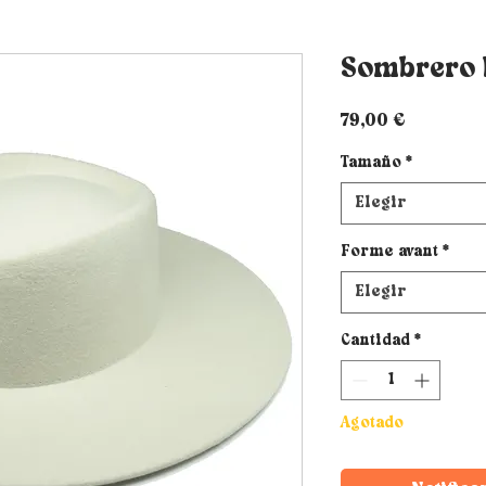
Sombrero 
Precio
79,00 €
Tamaño
*
Elegir
Forme avant
*
Elegir
Cantidad
*
Agotado