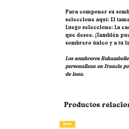
Para componer su somb
seleccione aquí: El ta
Luego seleccione: La ca
que desee. ¡También pu
sombrero único y a tu 
Los sombreros Rubambelle s
personalizan en Francia po
de lana.
Productos relaci
New