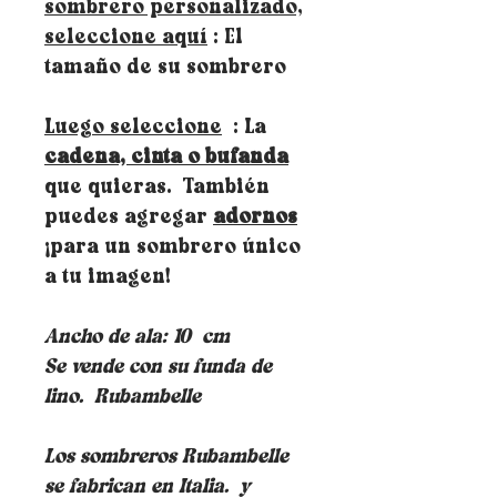
sombrero personalizado,
seleccione aquí
: El
tamaño de su sombrero
Luego seleccione
: La
cadena, cinta o bufanda
que quieras. También
puedes agregar
adornos
¡para un sombrero único
a tu imagen!
Ancho de ala: 10
cm
Se vende con su funda de
lino.
Rubambelle
Los sombreros Rubambelle
se fabrican en Italia.
y