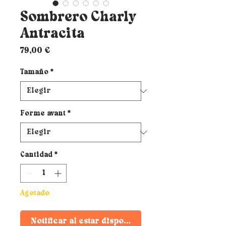
Sombrero Charly
Antracita
Precio
79,00 €
Tamaño
*
Forme avant
*
Cantidad
*
Agotado
Notificar al estar disponible