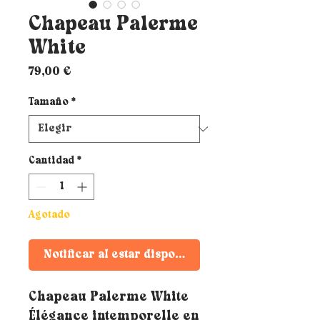
Chapeau Palerme
White
Precio
79,00 €
Tamaño
*
Cantidad
*
Agotado
Notificar al estar disponible
Chapeau Palerme White
Élégance intemporelle en