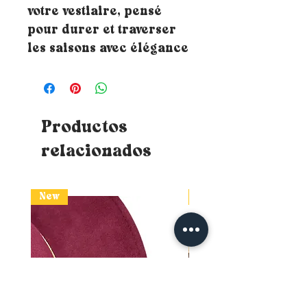
votre vestiaire, pensé
pour durer et traverser
les saisons avec élégance
Productos
relacionados
New
New