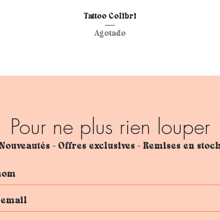
Vista rápida
Tattoo Colibri
Agotado
Pour ne plus rien louper
Nouveautés - Offres exclusives - Remises en stoc