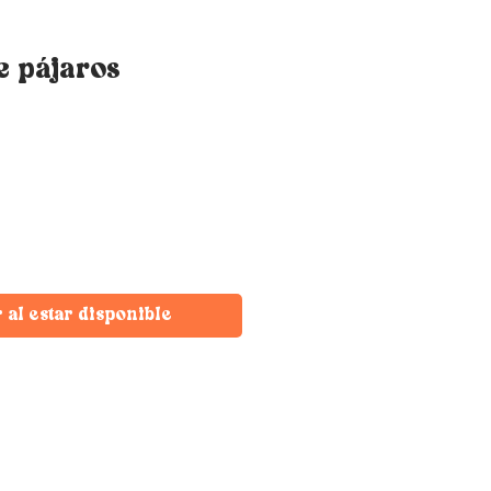
e pájaros
r al estar disponible