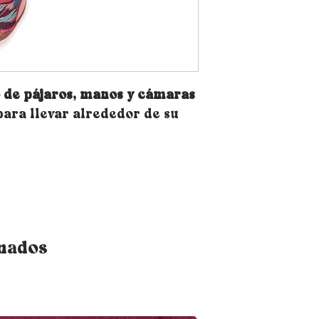
 de pájaros, manos y cámaras
 para llevar alrededor de su
onados