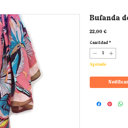
Bufanda d
Precio
22,00 €
Cantidad
*
Agotado
Notifica