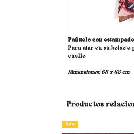
Pañuelo con estampado
Para atar en su bolso o
cuello
Dimensiones: 68 x 68 cm
Productos relaci
New