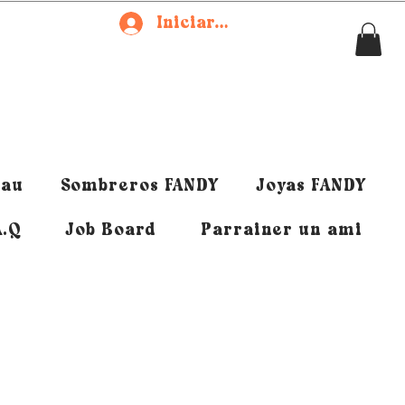
Iniciar sesión
eau
Sombreros FANDY
Joyas FANDY
A.Q
Job Board
Parrainer un ami