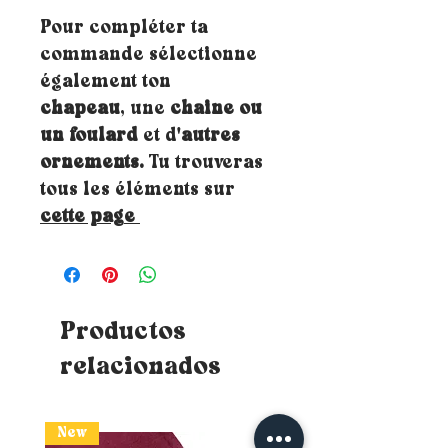
Pour compléter ta
commande sélectionne
également ton
chapeau
, une
chaine ou
un foulard
et d'
autres
ornements.
Tu trouveras
tous les éléments sur
cette page
Productos
relacionados
New
New