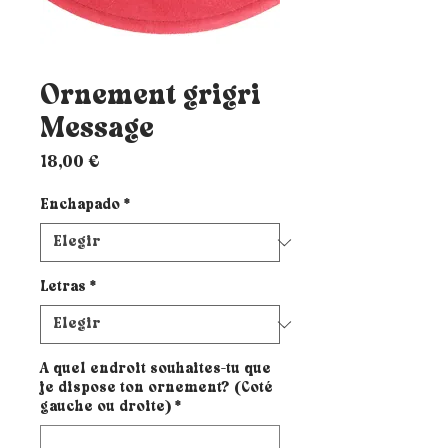
Ornement grigri
Message
Precio
18,00 €
Enchapado
*
Letras
*
A quel endroit souhaites-tu que
je dispose ton ornement? (Coté
gauche ou droite)
*