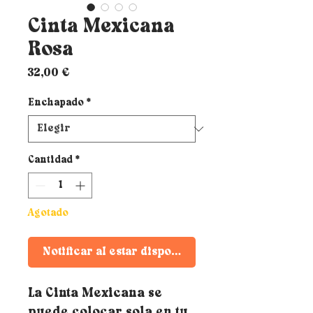
Cinta Mexicana
Rosa
Precio
32,00 €
Enchapado
*
Cantidad
*
Agotado
Notificar al estar disponible
La Cinta Mexicana se
puede colocar sola en tu