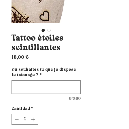
Tattoo étoiles
scintillantes
Precio
18,00 €
Où souhaites tu que je dispose
le tatouage ?
*
0/500
Cantidad
*