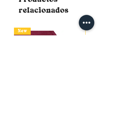
relacionados
New
New