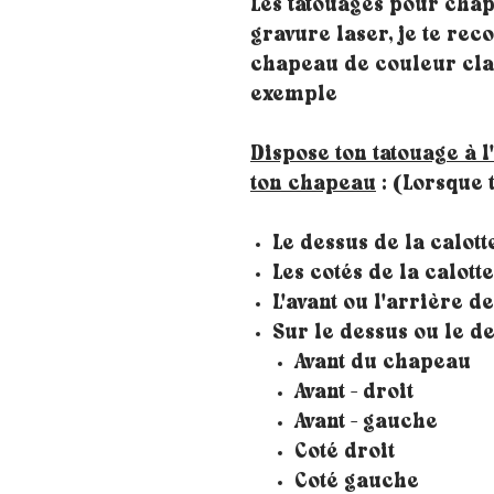
Les tatouages pour chap
gravure laser, je te re
chapeau de couleur clai
exemple
Dispose ton tatouage à l
ton chapeau
: (Lorsque t
Le dessus de la calott
Les cotés de la calott
L'avant ou l'arrière de
Sur le dessus ou le 
Avant du chapeau
Avant - droit
Avant - gauche
Coté droit
Coté gauche