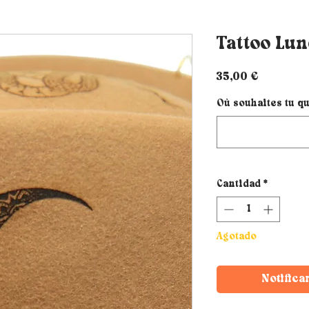
Tattoo Lun
Precio
35,00 €
Où souhaites tu qu
Cantidad
*
Agotado
Notifica