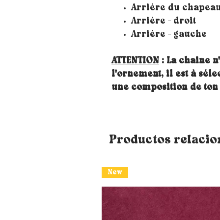
Arrière du chapea
Arrière - droit
Arrière - gauche
ATTENTION
: La chaine n
l'ornement, il est à sé
une composition de to
Productos relaci
New