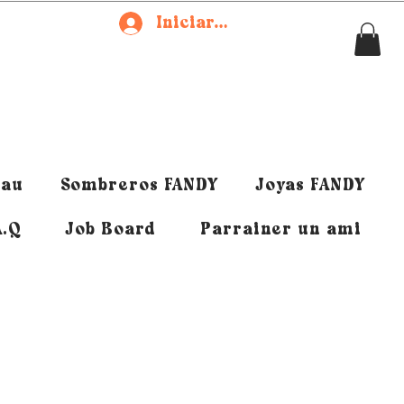
Iniciar sesión
eau
Sombreros FANDY
Joyas FANDY
A.Q
Job Board
Parrainer un ami