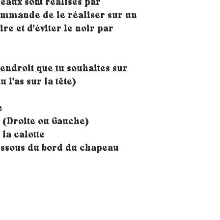
eaux sont réalisés par
commande de le réaliser sur un
re et d'éviter le noir par
'endroit que tu souhaites sur
u l'as sur la tête)
e
e (Droite ou Gauche)
 la calotte
dessous du bord du chapeau