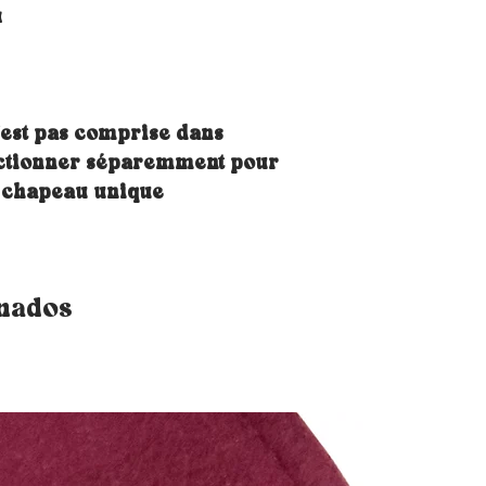
u
'est pas comprise dans
lectionner séparemment pour
n chapeau unique
onados