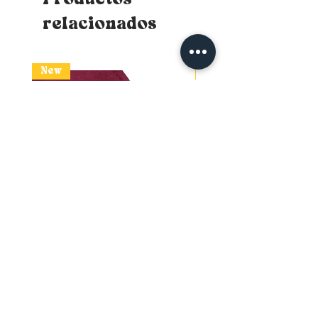
relacionados
New
New