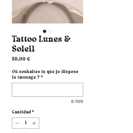
Tattoo Lunes &
Soleil
Precio
38,00 €
Où souhaites tu que je dispose
le tatouage ?
*
0/500
Cantidad
*