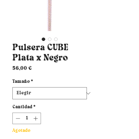
Pulsera CUBE
Plata x Negro
Precio
56,00 €
Tamaño
*
Cantidad
*
Agotado