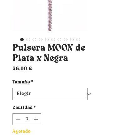
Pulsera MOON de
Plata x Negra
Precio
56,00 €
Tamaño
*
Cantidad
*
Agotado