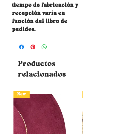
tiempo de fabricación y
recepción varía en
función del libro de
pedidos.
Productos
relacionados
New
New