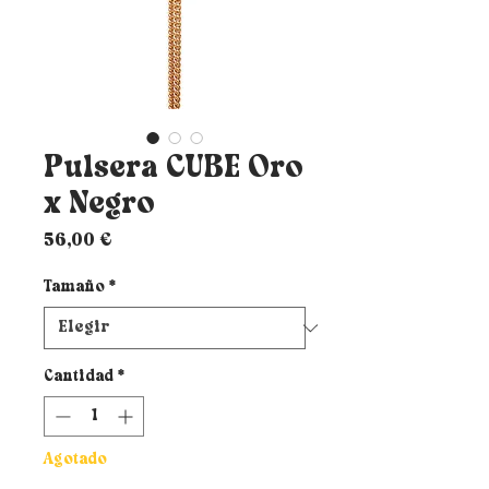
Pulsera CUBE Oro
x Negro
Precio
56,00 €
Tamaño
*
Cantidad
*
Agotado