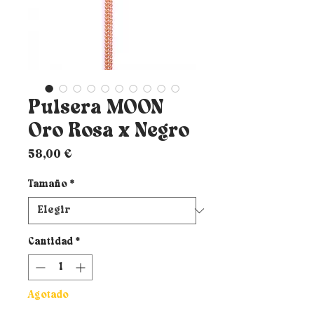
Pulsera MOON
Oro Rosa x Negro
Precio
58,00 €
Tamaño
*
Cantidad
*
Agotado