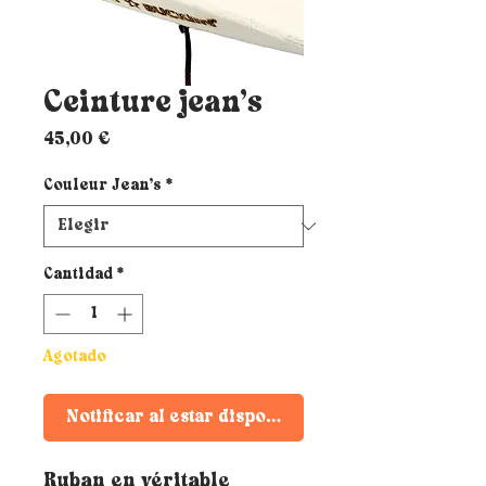
Ceinture jean’s
Precio
45,00 €
Couleur Jean’s
*
Cantidad
*
Agotado
Notificar al estar disponible
Ruban en véritable