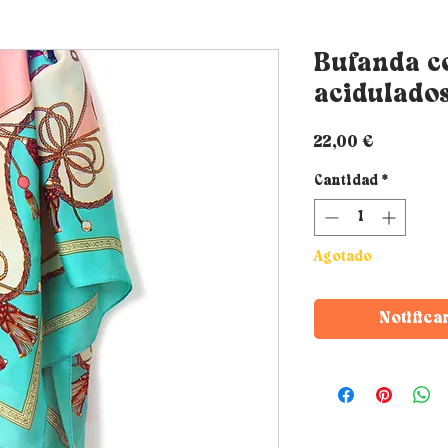
Bufanda c
acidulado
Precio
22,00 €
Cantidad
*
Agotado
Notifica