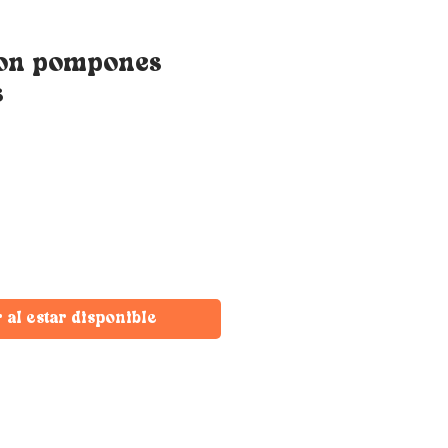
on pompones
s
r al estar disponible