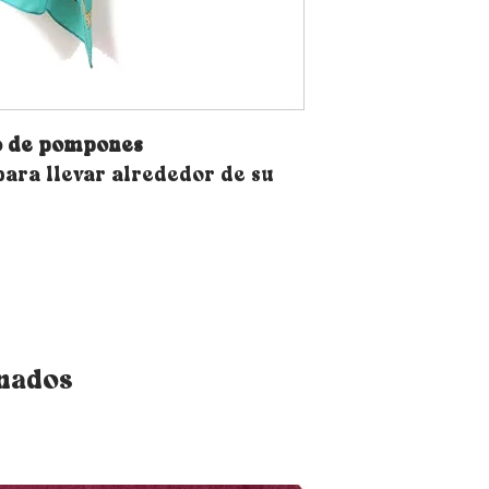
o de pompones
 para llevar alrededor de su
onados