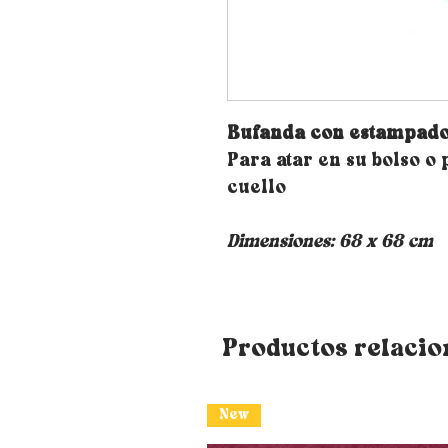
Bufanda con estampad
Para atar en su bolso o
cuello
Dimensiones: 68 x 68 cm
Productos relaci
New