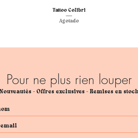
Vista rápida
Tattoo Colibri
Agotado
Pour ne plus rien louper
Nouveautés - Offres exclusives - Remises en stoc