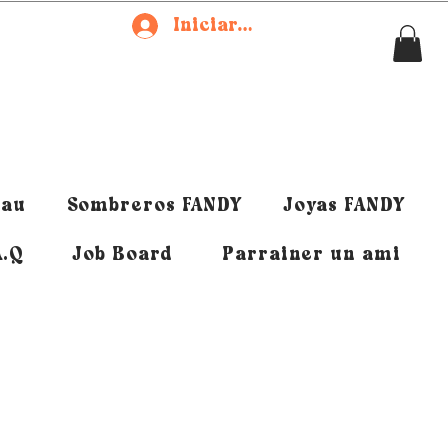
Iniciar sesión
eau
Sombreros FANDY
Joyas FANDY
A.Q
Job Board
Parrainer un ami