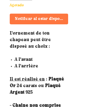
Agotado
Notificar al estar disponible
L'ornement de ton
chapeau peut être
disposé au choix :
A l'avant
A l'arrière
Il est réalisé en
:
Plaqué
Or
24 carats ou
Plaqué
Argent
925
- Chaine non comprise