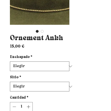
Ornement Ankh
Precio
15,00 €
Enchapado
*
Sitio
*
Cantidad
*