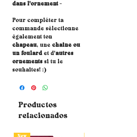
dans l'ornement -
Pour compléter ta
commande sélectionne
également ton
chapeau
, une
chaine ou
un foulard
et d'
autres
ornements
si tu le
souhaites! :)
Productos
relacionados
New
New