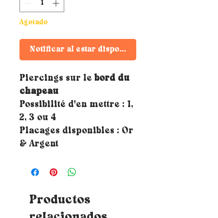
Agotado
Notificar al estar disponible
Piercings sur le
bord du
chapeau
Possibilité d'en mettre : 1,
2, 3 ou 4
Placages disponibles : Or
& Argent
Productos
relacionados