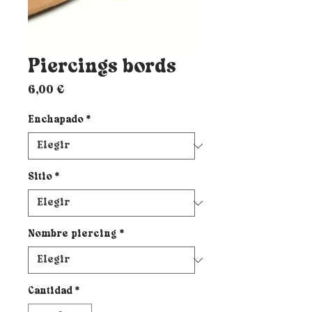
Piercings bords
Precio
6,00 €
Enchapado
*
Sitio
*
Nombre piercing
*
Cantidad
*