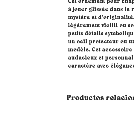
Cet ornement pour chap
à jouer glissée dans le 
mystère et d’originalité
légèrement vieilli ou 
petits détails symboliq
un oeil protecteur ou un
modèle. Cet accessoire
audacieux et personnali
caractère avec éléganc
Productos relaci