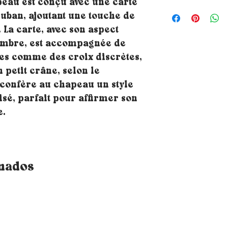
eau est conçu avec une carte
ruban, ajoutant une touche de
. La carte, avec son aspect
sombre, est accompagnée de
ues comme des croix discrètes,
 petit crâne, selon le
 confère au chapeau un style
sé, parfait pour affirmer son
e.
onados