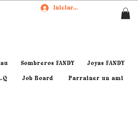
Iniciar sesión
eau
Sombreros FANDY
Joyas FANDY
A.Q
Job Board
Parrainer un ami