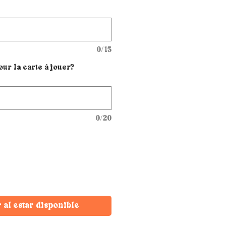
0/15
ur la carte à jouer?
0/20
r al estar disponible