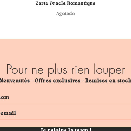
Vista rápida
Carte Oracle Romantique
Agotado
Pour ne plus rien louper
Nouveautés - Offres exclusives - Remises en stoc
Je rejoins la team !