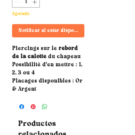
Agotado
Notificar al estar disponible
Piercings sur le
rebord
de la calotte
du chapeau
Possibilité d'en mettre : 1,
2, 3 ou 4
Placages disponibles : Or
& Argent
Productos
relacionados