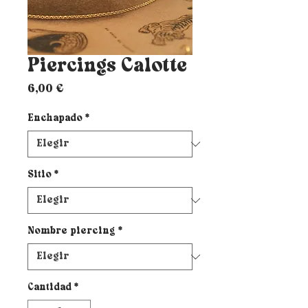
Piercings Calotte
Precio
6,00 €
Enchapado
*
Sitio
*
Nombre piercing
*
Cantidad
*