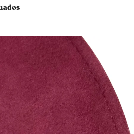
onados