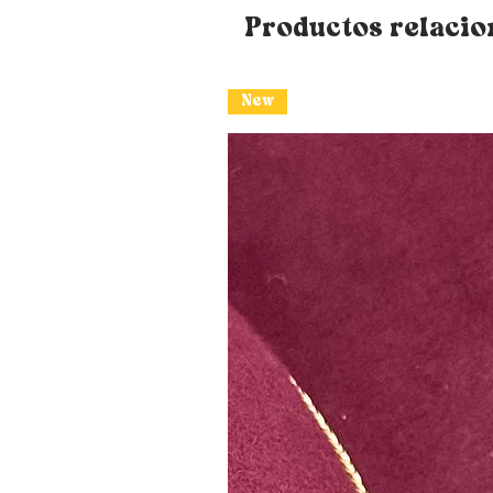
Productos relaci
New