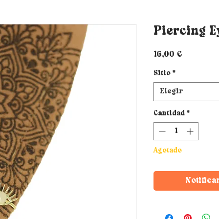
Piercing E
Precio
16,00 €
Sitio
*
Elegir
Cantidad
*
Agotado
Notifica