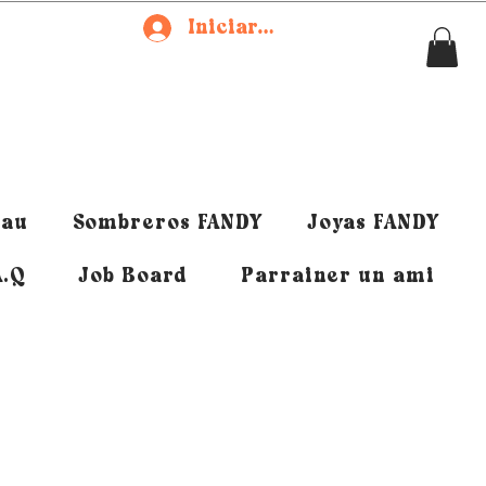
Iniciar sesión
eau
Sombreros FANDY
Joyas FANDY
A.Q
Job Board
Parrainer un ami