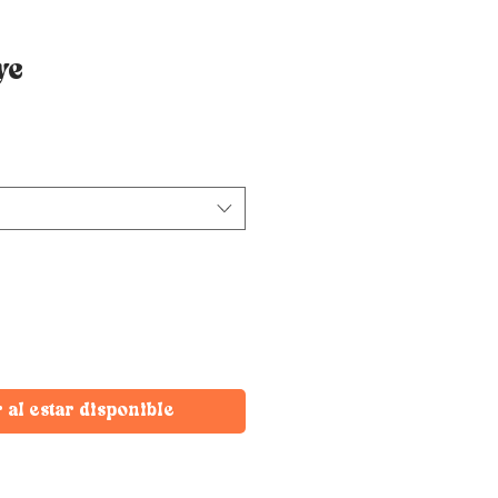
ye
r al estar disponible