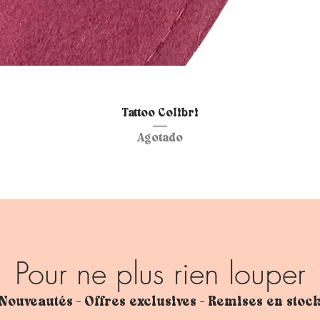
Vista rápida
Tattoo Colibri
Agotado
Pour ne plus rien louper
Nouveautés - Offres exclusives - Remises en stoc