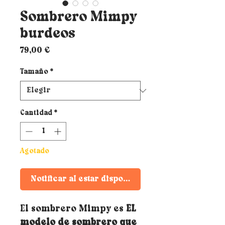
Sombrero Mimpy
burdeos
Precio
79,00 €
Tamaño
*
Cantidad
*
Agotado
Notificar al estar disponible
El sombrero Mimpy es
EL
modelo de sombrero que