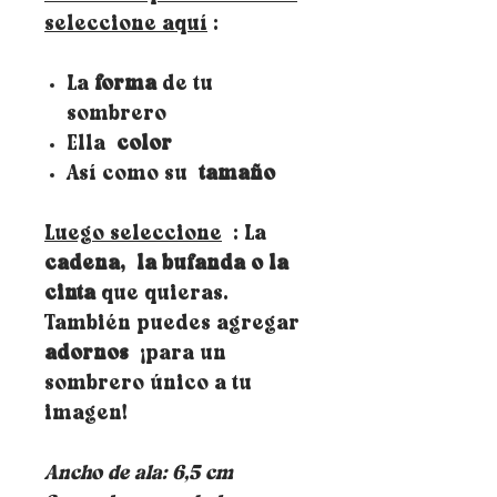
seleccione aquí
:
La
forma
de tu
sombrero
Ella
color
Así como su
tamaño
Luego seleccione
: La
cadena,
la bufanda o la
cinta
que quieras.
También puedes agregar
adornos
¡para un
sombrero único a tu
imagen!
Ancho de ala: 6,5 cm