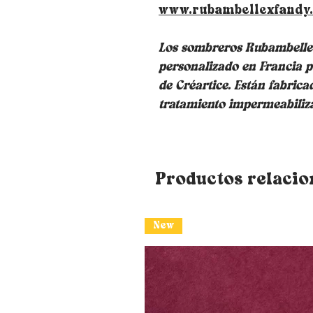
www.rubambellexfandy
Los sombreros Rubambelle s
personalizado en Francia p
de Créartice. Están fabrica
tratamiento impermeabiliz
Productos relaci
New