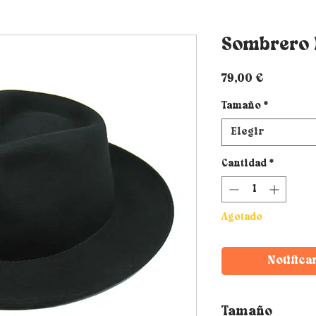
Sombrero
Precio
79,00 €
Tamaño
*
Elegir
Cantidad
*
Agotado
Notifica
Tamaño