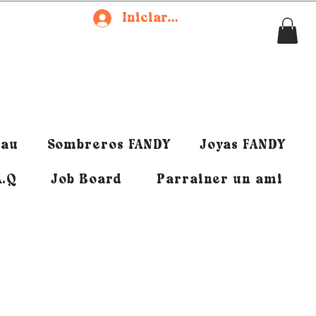
Iniciar sesión
eau
Sombreros FANDY
Joyas FANDY
A.Q
Job Board
Parrainer un ami