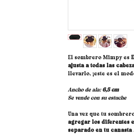
El sombrero Mimpy es
ajusta a todas las cabez
llevarlo, ¡este es el mo
Ancho de ala:
6,5 cm
Se vende con su estuche
Una vez que tu sombrero
agregar los diferentes 
separado en tu canasta