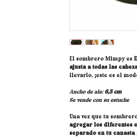
El sombrero Mimpy es
ajusta a todas las cabez
llevarlo, ¡este es el mo
Ancho de ala:
6,5 cm
Se vende con su estuche
Una vez que tu sombrero
agregar los diferentes 
separado en tu canasta