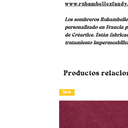
www.rubambellexfandy
Los sombreros Rubambelle s
personalizado en Francia p
de Créartice. Están fabrica
tratamiento impermeabiliz
Productos relaci
New