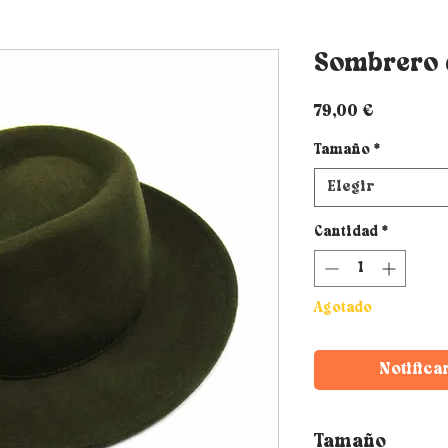
Sombrero 
Precio
79,00 €
Tamaño
*
Elegir
Cantidad
*
Agotado
Notifica
Tamaño