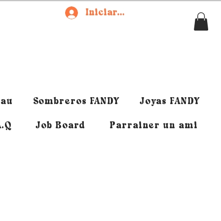
Iniciar sesión
eau
Sombreros FANDY
Joyas FANDY
A.Q
Job Board
Parrainer un ami