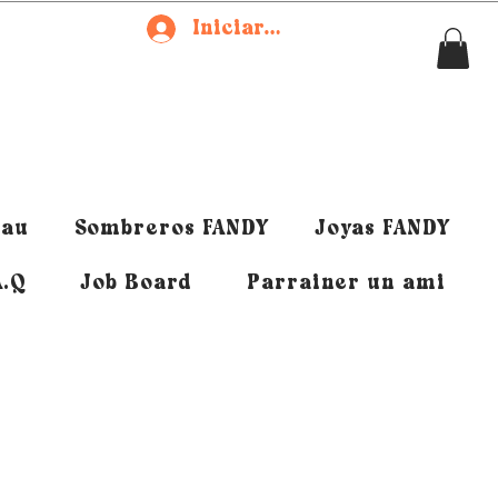
Iniciar sesión
eau
Sombreros FANDY
Joyas FANDY
A.Q
Job Board
Parrainer un ami