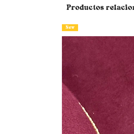
Productos relaci
New