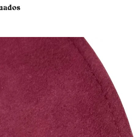
onados