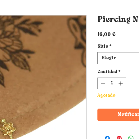
Piercing 
Precio
16,00 €
Sitio
*
Elegir
Cantidad
*
Agotado
Notifica