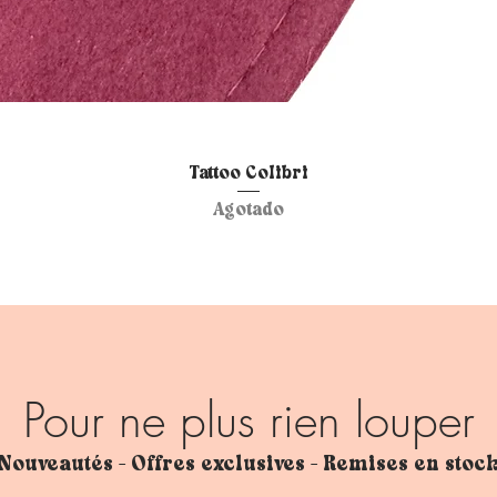
Tattoo Colibri
Vista rápida
Agotado
Pour ne plus rien louper
Nouveautés - Offres exclusives - Remises en stoc